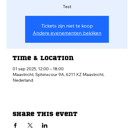
Test
Tickets zijn niet te koop
Andere evenementen bekijken
Time & Location
01 sep 2025, 12:00 – 18:00
Maastricht, Sphinxcour 9A, 6211 XZ Maastricht,
Nederland
Share this event